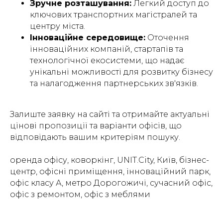
Зручне розташування:
Легкий доступ до
ключових транспортних магістралей та
центру міста.
Інноваційне середовище:
Оточення
інноваційних компаній, стартапів та
технологічної екосистеми, що надає
унікальні можливості для розвитку бізнесу
та налагодження партнерських зв'язків.
Залиште заявку на сайті та отримайте актуальні
цінові пропозиції та варіанти офісів, що
відповідають вашим критеріям пошуку.
оренда офісу, коворкінг, UNIT.City, Київ, бізнес-
центр, офісні приміщення, інноваційний парк,
офіс класу А, метро Дорогожичі, сучасний офіс,
офіс з ремонтом, офіс з меблями