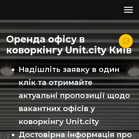
Оренда офісу в
коворкінгу Unit.city Київ
Надішліть заявку в один
клік та отримайте
актуальні пропозиції щодо
вакантних офісів у
коворкінгу Unit.city
Достовірна інформація про