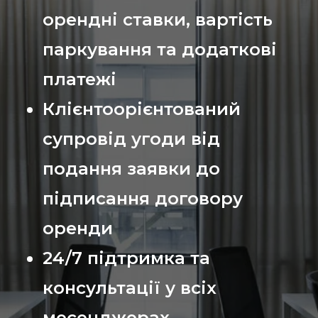
орендні ставки, вартість
паркування та додаткові
платежі
Клієнтоорієнтований
супровід угоди від
подання заявки до
підписання договору
оренди
24/7 підтримка та
консультації у всіх
месенджерах