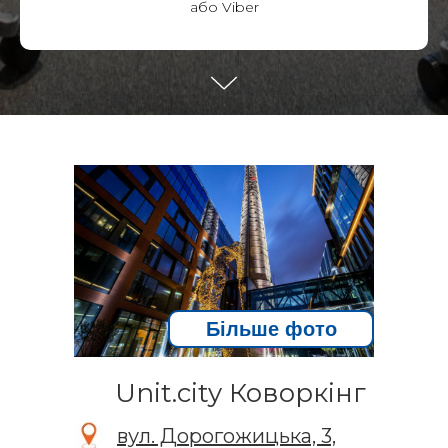
або Viber
Більше фото
Unit.city Коворкінг
вул. Дорогожицька, 3,