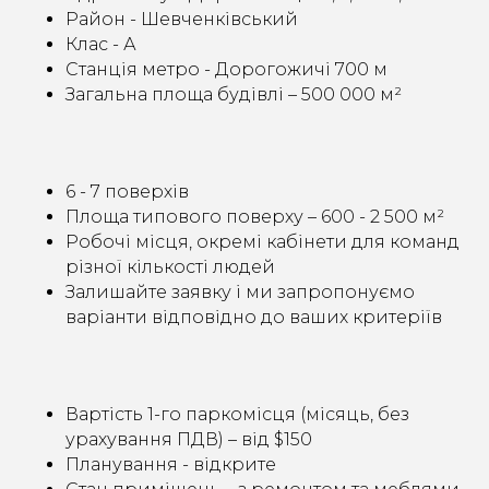
Район - Шевченківський
Клас - А
Станція метро - Дорогожичі 700 м
Загальна площа будівлі – 500 000 м²
6 - 7 поверхів
Площа типового поверху – 600 - 2 500 м²
Робочі місця, окремі кабінети для команд
різної кількості людей
Залишайте заявку і ми запропонуємо
варіанти відповідно до ваших критеріїв
Вартість 1-го паркомісця (місяць, без
урахування ПДВ) – від $150
Планування - відкрите