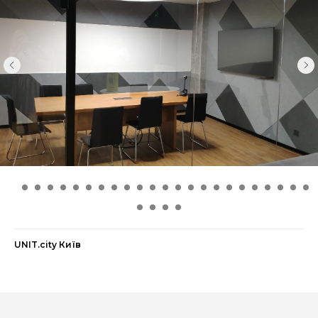
UNIT.city Київ