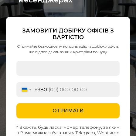
ЗАМОВИТИ ДОБІРКУ ОФІСІВ З
ВАРТІСТЮ
Отримайте безкоштовну консультацію та добірку офісів,
що відповідають вашим критеріям пошуку
+380
ОТРИМАТИ
* Вкажіть, будь ласка, номер телефону, за яким
з Вами можна зв'язатися у Telegram, WhatsApp