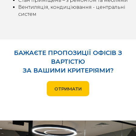
Стан приміщень – з ремонтом та меблями
Вентиляція, кондиціювання - центральні
систем
БАЖАЄТЕ ПРОПОЗИЦІЇ ОФІСІВ З
ВАРТІСТЮ
ЗА ВАШИМИ КРИТЕРІЯМИ?
ОТРИМАТИ