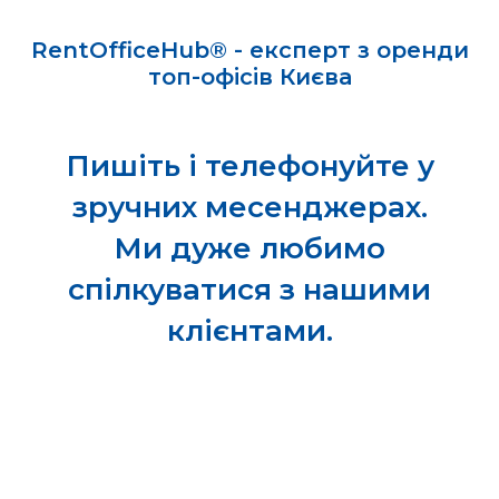
RentOfficeHub® - експерт з оренди
топ-офісів Києва
Пишіть і телефонуйте у
зручних месенджерах.
Ми дуже любимо
спілкуватися з нашими
клієнтами.