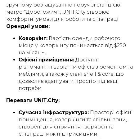
зручному розташуванню поруч зі станцією
метро "Дорогожичі", UNIT.City створює
комфортні умови для роботи та співпраці.
Орендні умови:
Коворкінг:
Вартість оренди робочого
місця у коворкінгу починається від $250
на місяць.
Офісні приміщення:
Доступні
різноманітні варіанти офісів з ремонтом та
меблями, а також у стані shell & core, що
дозволяє адаптувати простір під ваші
потреби.
Переваги UNIT.City:
Сучасна інфраструктура:
Просторі офісні
приміщення, коворкінги та спільні зони,
створені для сприяння творчості та
співпраці між підприємцями.