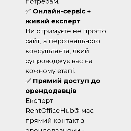
потребам.
✅
Онлайн-сервіс +
живий експерт
Ви отримуєте не просто
сайт, а персонального
консультанта, який
супроводжує вас на
кожному етапі.
✅
Прямий доступ до
орендодавців
Експерт
RentOfficeHub® має
прямий контакт з
орендодавцями -