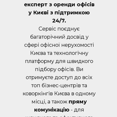
експерт з оренди офісів
у Києві з підтримкою
24/7.
Сервіс поєднує
багаторічний досвід у
сфері офісної нерухомості
Києва та технологічну
платформу для швидкого
підбору офісів. Ви
отримуєте доступ до всіх
топ бізнес-центрів та
коворкінгів Києва в одному
місці, а також
пряму
комунікацію
- для