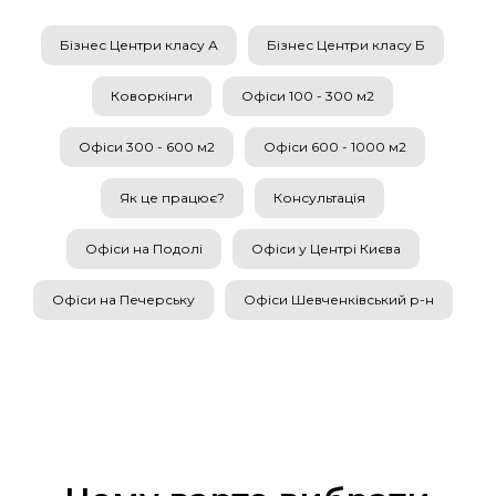
Бізнес Центри класу А
Бізнес Центри класу Б
Коворкінги
Офіси 100 - 300 м2
Офіси 300 - 600 м2
Офіси 600 - 1000 м2
Як це працює?
Консультація
Офіси на Подолі
Офіси у Центрі Києва
Офіси на Печерську
Офіси Шевченківський р-н