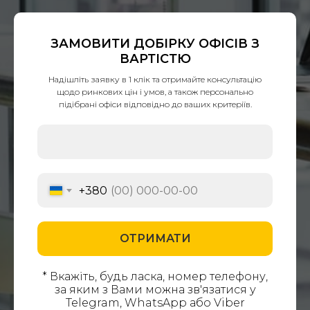
ЗАМОВИТИ ДОБІРКУ ОФІСІВ З
ВАРТІСТЮ
Надішліть заявку в 1 клік та отримайте консультацію
щодо ринкових цін і умов, а також персонально
підібрані офіси відповідно до ваших критеріїв.
+380
ОТРИМАТИ
* Вкажіть, будь ласка, номер телефону,
за яким з Вами можна зв'язатися у
Telegram, WhatsApp або Viber