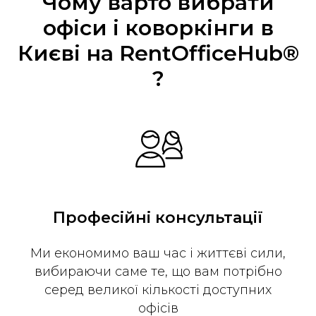
Чому варто вибрати
офіси і коворкінги в
Києві на RentOfficeHub®
?
Професійні консультації
Ми економимо ваш час і життєві сили,
вибираючи саме те, що вам потрібно
серед великої кількості доступних
офісів