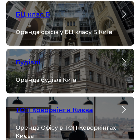
БЦ клас Б
Оренда офісів у БЦ класу Б Київ
Будівлі
Оренда будівлі Київ
ТОП Коворкінги Києва
Оренда Офісу в ТОП Коворкінгах
Києва