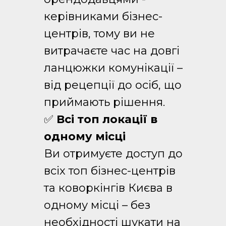
керівниками бізнес-
центрів, тому ви не
витрачаєте час на довгі
ланцюжки комунікації –
від рецепції до осіб, що
приймають рішення.
✅
Всі топ локації в
одному місці
Ви отримуєте доступ до
всіх топ бізнес-центрів
та коворкінгів Києва в
одному місці – без
необхідності шукати на