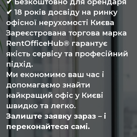
✔ Безкоштовно для орендаря
✔ 18 років досвіду на ринку
офісної нерухомості Києва
Зареєстрована торгова марка
RentOfficeHub® гарантує
якість сервісу та професійний
підхід.
Ми економимо ваш час і
допомагаємо знайти
найкращий офіс у Києві
швидко та легко.
Залиште заявку зараз – і
переконайтеся самі.