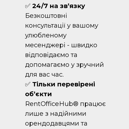
✅
24/7 на зв’язку
Безкоштовні
консультації у вашому
улюбленому
месенджері - швидко
відповідаємо та
допомагаємо у зручний
для вас час.
✅
Тільки перевірені
об’єкти
RentOfficeHub® працює
лише з надійними
орендодавцями та