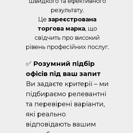
швидкого та ефективного
результату.
Це
зареєстрована
торгова марка
, що
свідчить про високий
рівень професійних послуг.
✅
Розумний підбір
офісів під ваш запит
Ви задаєте критерії – ми
підбираємо релевантні
та перевірені варіанти,
які реально
відповідають вашим