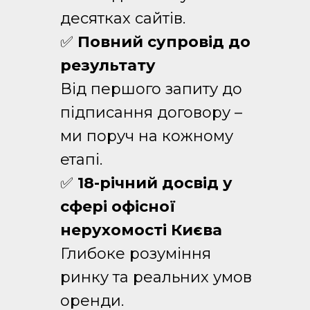
десятках сайтів.
✅
Повний супровід до
результату
Від першого запиту до
підписання договору –
ми поруч на кожному
етапі.
✅
18-річний досвід у
сфері офісної
нерухомості Києва
Глибоке розуміння
ринку та реальних умов
оренди.