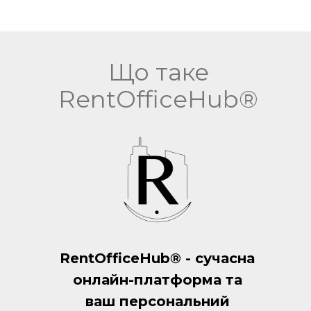
Що таке
RentOfficeHub®
RentOfficeHub® - сучасна
онлайн-платформа та
ваш персональний