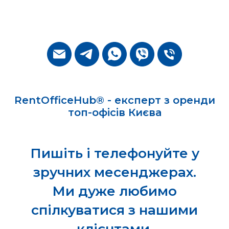
RentOfficeHub® - експерт з оренди
топ-офісів Києва
Пишіть і телефонуйте у
зручних месенджерах.
Ми дуже любимо
спілкуватися з нашими