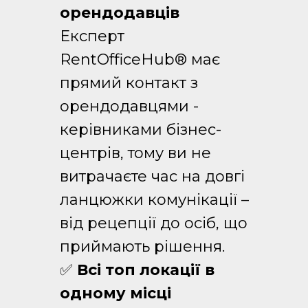
орендодавців
Експерт
RentOfficeHub® має
прямий контакт з
орендодавцями -
керівниками бізнес-
центрів, тому ви не
витрачаєте час на довгі
ланцюжки комунікації –
від рецепції до осіб, що
приймають рішення.
✅
Всі топ локації в
одному місці