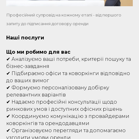
Професійний супровід на кожному етапі - від першого
запиту до підписання договору оренди
Наші послуги
Що ми робимо для вас
✔ Аналізуємо ваші потреби, критерії пошуку та
бізнес-завдання
✔ Підбираємо офіси та коворкінги відповідно
до ваших вимог
✔ Формуємо персоналізовану добірку
релевантних варіантів
✔ Надаємо професійні консультації щодо
ринкових умов і доступних офісних рішень
✔ Координуємо комунікацію з провайдерами
коворкінгів та орендодавцями
✔ Організовуємо перегляди та допомагаємо
узгодити умови оренди