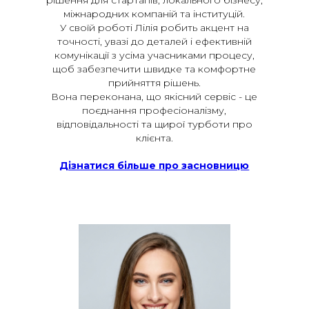
рішення для стартапів, локального бізнесу,
міжнародних компаній та інституцій.
У своїй роботі Лілія робить акцент на
точності, увазі до деталей і ефективній
комунікації з усіма учасниками процесу,
щоб забезпечити швидке та комфортне
прийняття рішень.
Вона переконана, що якісний сервіс - це
поєднання професіоналізму,
відповідальності та щирої турботи про
клієнта.
Дізнатися більше про засновницю