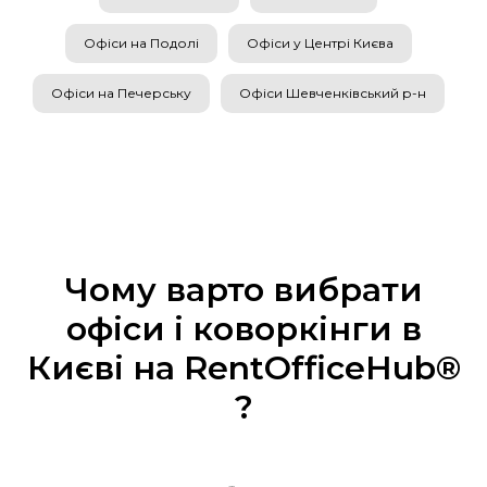
Офіси на Подолі
Офіси у Центрі Києва
Офіси на Печерську
Офіси Шевченківський р-н
Чому варто вибрати
офіси і коворкінги в
Києві на RentOfficeHub®
?