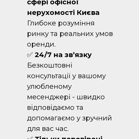
сфері офісної
нерухомості Києва
Глибоке розуміння
ринку та реальних умов
оренди.
✅
24/7 на зв’язку
Безкоштовні
консультації у вашому
улюбленому
месенджері - швидко
відповідаємо та
допомагаємо у зручний
для вас час.