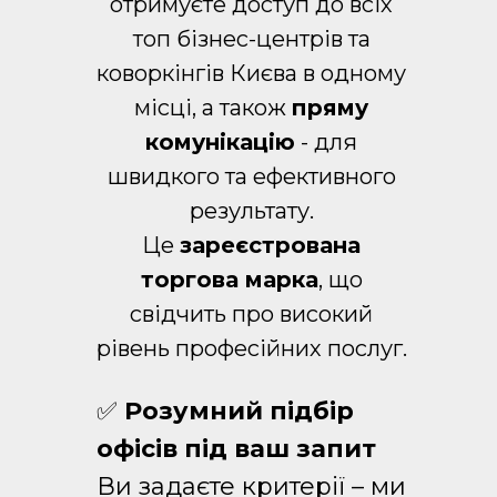
отримуєте доступ до всіх
топ бізнес-центрів та
коворкінгів Києва в одному
місці, а також
пряму
комунікацію
- для
швидкого та ефективного
результату.
Це
зареєстрована
торгова марка
, що
свідчить про високий
рівень професійних послуг.
✅
Розумний підбір
офісів під ваш запит
Ви задаєте критерії – ми