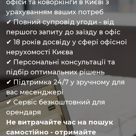
офіси та коворкінги в Києві з
урахуванням ваших потреб
✔ Повний супровід угоди - від
першого запиту до заїзду в офіс
✔ 18 років досвіду у сфері офісної
нерухомості Києва
✔ Персональні консультації та
підбір оптимальних рішень
✔ Підтримка 24/7 у зручному для
вас месенджері
✔ Сервіс безкоштовний для
орендаря
Не витрачайте час на пошук
самостійно - отримайте