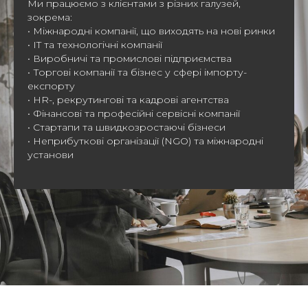
Ми працюємо з клієнтами з різних галузей,
зокрема:
• Міжнародні компанії, що виходять на нові ринки
• IT та технологічні компанії
• Виробничі та промислові підприємства
• Торгові компанії та бізнес у сфері імпорту-
експорту
• HR-, рекрутингові та кадрові агентства
• Фінансові та професійні сервісні компанії
• Стартапи та швидкозростаючі бізнеси
• Неприбуткові організації (NGO) та міжнародні
установи