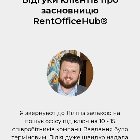
засновницю
RentOfficeHub®
Я звернувся до Лілії із заявкою на
пошук офісу під ключ на 10 - 15
співробітників компанії. Завдання було
терміновим. Лілія дуже швидко надала