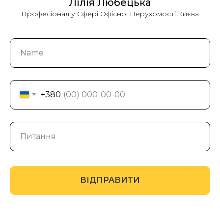
Лілія Любецька
Професіонал у Сфері Офісної Нерухомості Києва
+380
ВІДПРАВИТИ