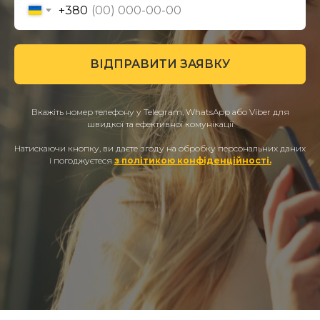
+380
ВІДПРАВИТИ ЗАЯВКУ
Вкажіть номер телефону у Telegram, WhatsApp або Viber для
швидкої та ефективної комунікації
Натискаючи кнопку, ви даєте згоду на обробку персональних даних
і погоджуєтеся
з політикою конфіденційності.