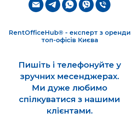
RentOfficeHub® - експерт з оренди
топ-офісів Києва
Пишіть і телефонуйте у
зручних месенджерах.
Ми дуже любимо
спілкуватися з нашими
клієнтами.