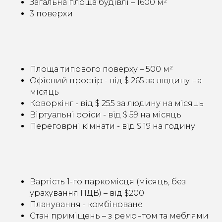
Загальна площа будівлі – 1600 м²
3 поверхи
Площа типового поверху – 500 м²
Офісний простір - від $ 265 за людину на
місяць
Коворкінг - від $ 255 за людину на місяць
Віртуальні офіси - від $ 59 на місяць
Переговрні кімнати - від $ 19 на годину
Вартість 1-го паркомісця (місяць, без
урахування ПДВ) – від $200
Планування - комбіноване
Стан приміщень – з ремонтом та меблями