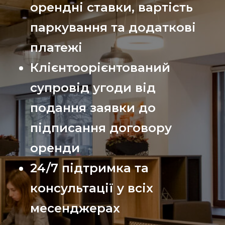
орендні ставки, вартість
паркування та додаткові
платежі
Клієнтоорієнтований
супровід угоди від
подання заявки до
підписання договору
оренди
24/7 підтримка та
консультації у всіх
месенджерах