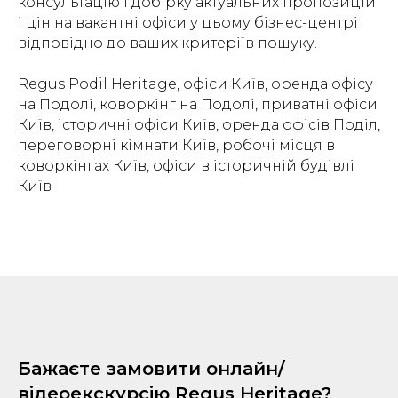
консультацію і добірку актуальних пропозицій
і цін на вакантні офіси у цьому бізнес-центрі
відповідно до ваших критеріїв пошуку.
Regus Podil Heritage, офіси Київ, оренда офісу
на Подолі, коворкінг на Подолі, приватні офіси
Київ, історичні офіси Київ, оренда офісів Поділ,
переговорні кімнати Київ, робочі місця в
коворкінгах Київ, офіси в історичній будівлі
Київ
Бажаєте замовити онлайн/
відеоекскурсію Regus Heritage?