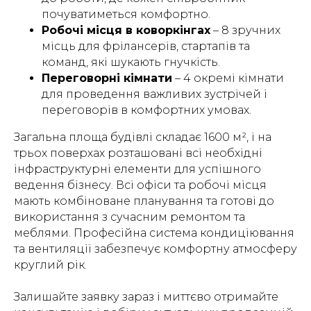
почуватиметься комфортно.
Робочі місця в коворкінгах
– 8 зручних
місць для фрілансерів, стартапів та
команд, які шукають гнучкість.
Переговорні кімнати
– 4 окремі кімнати
для проведення важливих зустрічей і
переговорів в комфортних умовах.
Загальна площа будівлі складає 1600 м², і на
трьох поверхах розташовані всі необхідні
інфраструктурні елементи для успішного
ведення бізнесу. Всі офіси та робочі місця
мають комбіноване планування та готові до
використання з сучасним ремонтом та
меблями. Професійна система кондиціювання
та вентиляції забезпечує комфортну атмосферу
круглий рік.
Залишайте заявку зараз і миттєво отримайте