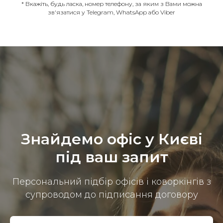
* Вкажіть, будь ласка, номер телефону, за яким з Вами можна
зв'язатися у Telegram, WhatsApp або Viber
Знайдемо офіс у Києві
під ваш запит
Персональний підбір офісів і коворкінгів з
супроводом до підписання договору