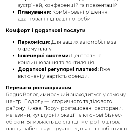
зустрічей, конференцій та презентацій.
Планування:
Комбіновані рішення,
адаптовані під ваші потреби.
Комфорт і додаткові послуги
Паркомісця:
Для ваших автомобілів за
окрему плату.
Інженерні системи:
Центральне
кондиціювання та вентиляція.
Додаткові регулярні платежі:
Вже
включені у вартість оренди.
Переваги розташування
Regus Володимирський знаходиться у самому
центрі Подолу — історичного та ділового
району Києва. Поруч розташовані ресторани,
магазини, культурні локації та ключові бізнес-
об'єкти. Близькість до станції метро Поштова
площа забезпечує зручність для співробітників