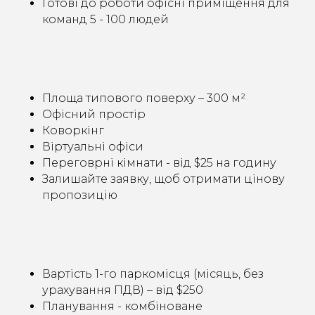
Готові до роботи офісні приміщення для
команд 5 - 100 людей
Площа типового поверху – 300 м²
Офісний простір
Коворкінг
Віртуальні офіси
Переговрні кімнати - від $25 на годину
Залишайте заявку, щоб отримати цінову
пропозицію
Вартість 1-го паркомісця (місяць, без
урахування ПДВ) – від $250
Планування - комбіноване