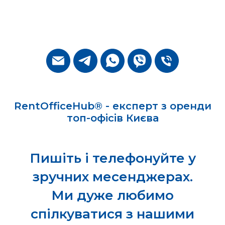
RentOfficeHub® - експерт з оренди
топ-офісів Києва
Пишіть і телефонуйте у
зручних месенджерах.
Ми дуже любимо
спілкуватися з нашими