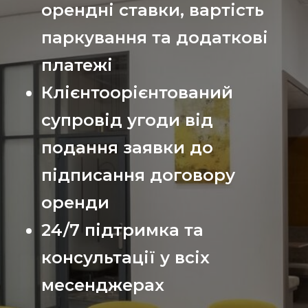
орендні ставки, вартість
паркування та додаткові
платежі
Клієнтоорієнтований
супровід угоди від
подання заявки до
підписання договору
оренди
24/7 підтримка та
консультації у всіх
месенджерах