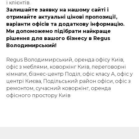
і клієнтів.
Залишайте заявку на нашому сайті і
отримайте актуальні цінові пропозиції,
варіанти офісів та додаткову інформацію.
Ми допоможемо підібрати найкраще
рішення для вашого бізнесу в Regus
Володимирський!
Regus Володимирський, оренда офісу Київ,
офіс з меблями, коворкінг Київ, переговорні
кімнати, бізнес-центр Поділ, офіс класу А, офіс у
центрі Києва, Подільський район офіси, офіс з
ремонтом, сучасний коворкінг, оренда
офісного простору Київ