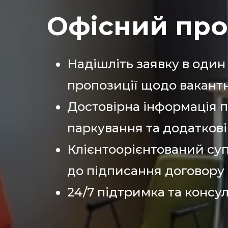
Офісний прос
Надішліть заявку в один 
пропозиції щодо вакантни
Достовірна інформація п
паркування та додаткові
Клієнтоорієнтований суп
до підписання договору
24/7 підтримка та консул