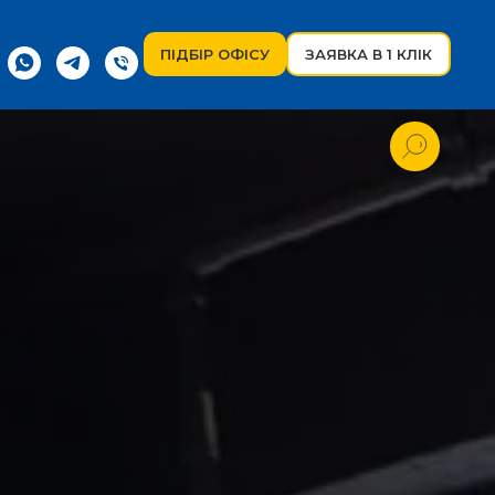
ПІДБІР ОФІСУ
ЗАЯВКА В 1 КЛІК