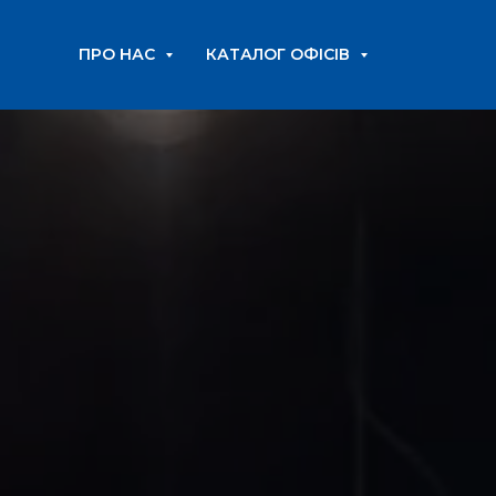
ПРО НАС
КАТАЛОГ ОФІСІВ